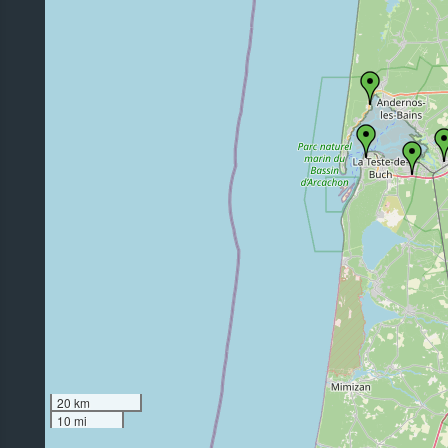
20 km
10 mi