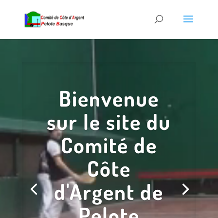
Lecteur
vidéo
Bienvenue
sur le site du
Comité de
Côte
d'Argent de
Pelote