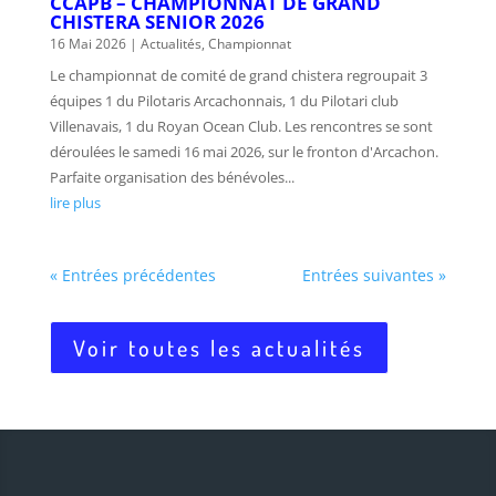
CCAPB – CHAMPIONNAT DE GRAND
CHISTERA SENIOR 2026
16 Mai 2026
|
Actualités
,
Championnat
Le championnat de comité de grand chistera regroupait 3
équipes 1 du Pilotaris Arcachonnais, 1 du Pilotari club
Villenavais, 1 du Royan Ocean Club. Les rencontres se sont
déroulées le samedi 16 mai 2026, sur le fronton d'Arcachon.
Parfaite organisation des bénévoles...
lire plus
« Entrées précédentes
Entrées suivantes »
Voir toutes les actualités