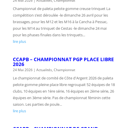
24 Mai 2026
|
Actualités
,
Championnat
Championnat de paleta pelote gomme creuse trinquet La
compétition s’est déroulée -le dimanche 26 avril pour les
brassages, pour les M12 et les M16 à la Cancha à Pessac,
pour les M14 au trinquet de Cestas -le dimanche 24 mai
pour les phases finales dans les trinquets...
lire plus
CCAPB – CHAMPIONNAT PGP PLACE LIBRE
2026
24 Mai 2026
|
Actualités
,
Championnat
Le championnat de comité de Côte d'Argent 2026 de paleta
pelote gomme pleine place libre regroupait 52 équipes de 18
clubs, 10 équipes en 1ère série, 16 équipes en 2ème série, 26
équipes en 3ème série. Pas de championnat féminin cette
saison. Les parties de poule...
lire plus