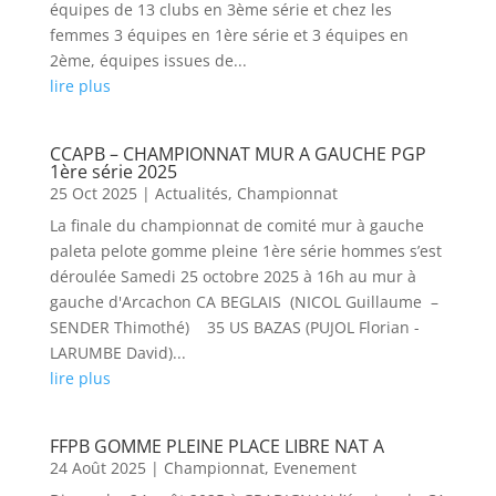
équipes de 13 clubs en 3ème série et chez les
femmes 3 équipes en 1ère série et 3 équipes en
2ème, équipes issues de...
lire plus
CCAPB – CHAMPIONNAT MUR A GAUCHE PGP
1ère série 2025
25 Oct 2025
|
Actualités
,
Championnat
La finale du championnat de comité mur à gauche
paleta pelote gomme pleine 1ère série hommes s’est
déroulée Samedi 25 octobre 2025 à 16h au mur à
gauche d'Arcachon CA BEGLAIS (NICOL Guillaume –
SENDER Thimothé) 35 US BAZAS (PUJOL Florian -
LARUMBE David)...
lire plus
FFPB GOMME PLEINE PLACE LIBRE NAT A
24 Août 2025
|
Championnat
,
Evenement