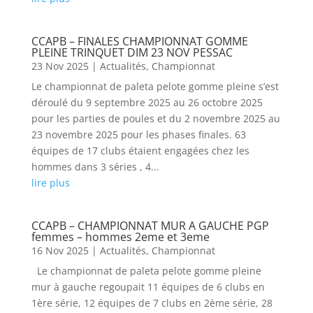
CCAPB – FINALES CHAMPIONNAT GOMME
PLEINE TRINQUET DIM 23 NOV PESSAC
23 Nov 2025
|
Actualités
,
Championnat
Le championnat de paleta pelote gomme pleine s’est
déroulé du 9 septembre 2025 au 26 octobre 2025
pour les parties de poules et du 2 novembre 2025 au
23 novembre 2025 pour les phases finales. 63
équipes de 17 clubs étaient engagées chez les
hommes dans 3 séries , 4...
lire plus
CCAPB – CHAMPIONNAT MUR A GAUCHE PGP
femmes – hommes 2eme et 3eme
16 Nov 2025
|
Actualités
,
Championnat
Le championnat de paleta pelote gomme pleine
mur à gauche regoupait 11 équipes de 6 clubs en
1ère série, 12 équipes de 7 clubs en 2ème série, 28