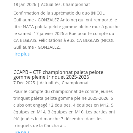
18 Jan 2026
|
Actualités
,
Championnat
Confirmation de la suprématie du duo (NICOL
Guillaume - GONZALEZ Antoine) qui ont remporté le
titre NATA paleta pelote gomme pleine mur à gauche
le samedi 17 janvier 2026 à Boé pour le compte du
CA BEGLAIS. Félicitations à eux. CA BEGLAIS (NICOL
Guillaume - GONZALEZ...
lire plus
CCAPB – CTP championnat paleta pelote
gomme pleine trinquet 2025-2026
7 Déc 2025
|
Actualités
,
Championnat
Pour le compte du championnat de comité jeunes
trinquet paleta pelote gomme pleine 2025-2026, 5
clubs ont engagé 12 équipes, 4 équipes en M12, 5
équipes en M14, 3 équipes en M16. Les parties ont
été jouées le dimanche 7 décembre dans les
trinquets de la Cancha à...
lire plus