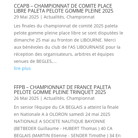
CCAPB – CHAMPIONNAT DE COMITE PLACE
LIBRE PALETA PELOTE GOMME PLEINE 2025
29 Mai 2025
|
Actualités
,
Championnat
Les finales du championnat de comité 2025 paleta
pelote gomme pleine place libre se sont disputées le
dimanche 25 mai au fronton de LIBOURNE. Merci
aux bénévoles du club de l'AS LIBOURNAISE pour la
réception des organisateurs, arbitres et équipes
venues de BEGLES,...
lire plus
FFPB – CHAMPIONNAT DE FRANCE PALETA
PELOTE GOMME PLEINE TRINQUET 2025
26 Mai 2025
|
Actualités
,
Championnat
En senior l’équipe du CA BEGLAIS a atteint la finale
en Nationale A à OLORON samedi 24 mai 2025
NATIONALE A SOCIETE NAUTIQUE BAYONNE
(BETBEDER Guillaume - HUBERT Thomas ) 40 CA
BEGLAIS (MARTIN Etienne - SENDER Timothe ) 34 En