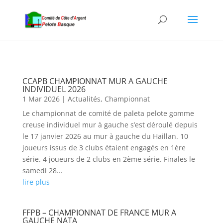
CCAPB CHAMPIONNAT MUR A GAUCHE
INDIVIDUEL 2026
1 Mar 2026
|
Actualités
,
Championnat
Le championnat de comité de paleta pelote gomme
creuse individuel mur à gauche s’est déroulé depuis
le 17 janvier 2026 au mur à gauche du Haillan. 10
joueurs issus de 3 clubs étaient engagés en 1ère
série. 4 joueurs de 2 clubs en 2ème série. Finales le
samedi 28...
lire plus
FFPB – CHAMPIONNAT DE FRANCE MUR A
GAUCHE NATA